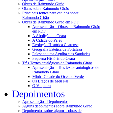
Obras de Raimundo Girão
Obras sobre Raimundo Girão
Principais fontes para estudos sobre
Raimundo Girão
Obras de Raimundo Girão em PDF
Apresentação – Obras de Raimundo Girão
em PDF
A Abolição no Ceará
A Cidade do Pajeú
Evolução Histórica Cearense
Geografia Estética de Fortaleza
Palestina uma Agulha e as Saudades
Pequena História do Ceará
Três Textos antalógicos de Raimundo Girão
Apresentação – Três textos antológicos de
Raimundo Girão
Minha Cidade do Oceano Verde
Os Braços de Meu Pai
O Vaqueiro
Depoimentos
Apresentação - Depoimentos
Alguns depoimentos sobre Raimundo Girão
Depoimentos sobre algumas obras de