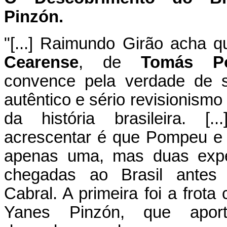
Pinzón.
"[...] Raimundo Girão acha 
Cearense
, de
Tomás P
convence pela verdade de 
autêntico e sério revisionismo
da história brasileira. [
acrescentar é que Pompeu 
apenas uma, mas duas expe
chegadas ao Brasil antes
Cabral. A primeira foi a frota
Yanes Pinzón, que apo