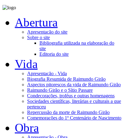
Abertura
Apresentação do site
Sobre o site
Bibliografia utilizada na elaboração do
site
Editoria do site
Vida
Apresentação - Vida
Biografia Resumida de Raimundo Girão
Aspectos pitorescos da vida de Raimundo Girão
Raimundo Girão e o Sítio Passare
Condecorações, troféus e outras homenagens
Sociedades científicas, literárias e culturais a que
pertenceu
Repercussão da morte de Raimundo Girão
Comemorações do 1º Centenário de Nascimento
Obra
Apresentação - Obra