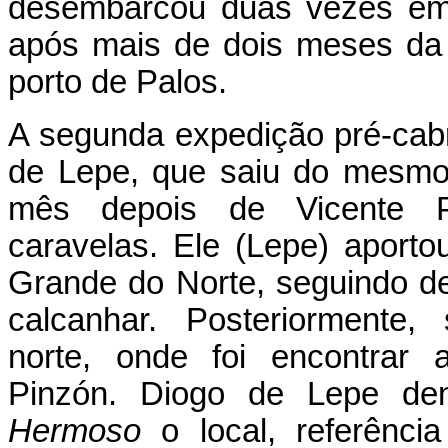
desembarcou duas vezes em 
após mais de dois meses da 
porto de Palos.
A segunda expedição pré-cabr
de Lepe, que saiu do mesmo
mês depois de Vicente 
caravelas. Ele (Lepe) aport
Grande do Norte, seguindo de
calcanhar. Posteriormente,
norte, onde foi encontrar 
Pinzón. Diogo de Lepe d
Hermoso
o local, referênci